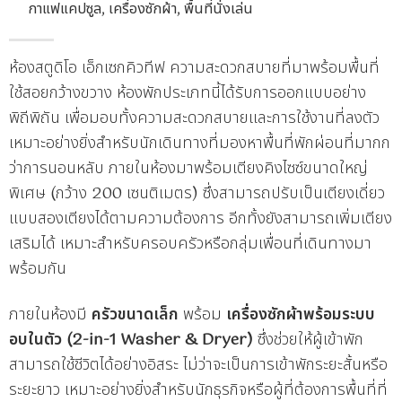
กาแฟแคปซูล, เครื่องซักผ้า, พื้นที่นั่งเล่น
ห้องสตูดิโอ เอ็กเซกคิวทีฟ ความสะดวกสบายที่มาพร้อมพื้นที่
ใช้สอยกว้างขวาง ห้องพักประเภทนี้ได้รับการออกแบบอย่าง
พิถีพิถัน เพื่อมอบทั้งความสะดวกสบายและการใช้งานที่ลงตัว
เหมาะอย่างยิ่งสำหรับนักเดินทางที่มองหาพื้นที่พักผ่อนที่มากก
ว่าการนอนหลับ ภายในห้องมาพร้อมเตียงคิงไซซ์ขนาดใหญ่
พิเศษ (กว้าง 200 เซนติเมตร) ซึ่งสามารถปรับเป็นเตียงเดี่ยว
แบบสองเตียงได้ตามความต้องการ อีกทั้งยังสามารถเพิ่มเตียง
เสริมได้ เหมาะสำหรับครอบครัวหรือกลุ่มเพื่อนที่เดินทางมา
พร้อมกัน
ภายในห้องมี
ครัวขนาดเล็ก
พร้อม
เครื่องซักผ้าพร้อมระบบ
อบในตัว (2-in-1 Washer & Dryer)
ซึ่งช่วยให้ผู้เข้าพัก
สามารถใช้ชีวิตได้อย่างอิสระ ไม่ว่าจะเป็นการเข้าพักระยะสั้นหรือ
ระยะยาว เหมาะอย่างยิ่งสำหรับนักธุรกิจหรือผู้ที่ต้องการพื้นที่ที่