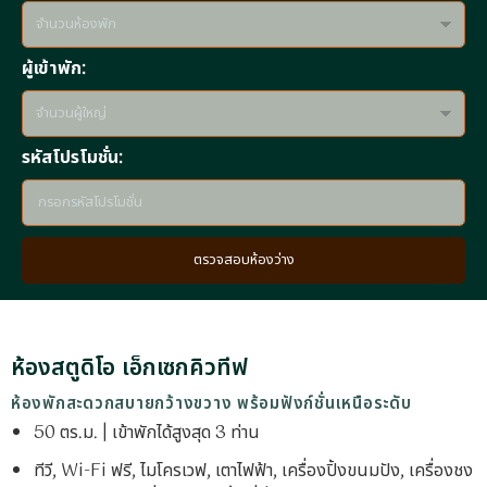
ผู้เข้าพัก:
รหัสโปรโมชั่น:
ตรวจสอบห้องว่าง
ห้องสตูดิโอ เอ็กเซกคิวทีฟ
ห้องพักสะดวกสบายกว้างขวาง พร้อมฟังก์ชั่นเหนือระดับ
50 ตร.ม. | เข้าพักได้สูงสุด 3 ท่าน
ทีวี, Wi-Fi ฟรี, ไมโครเวฟ, เตาไฟฟ้า, เครื่องปิ้งขนมปัง, เครื่องชง