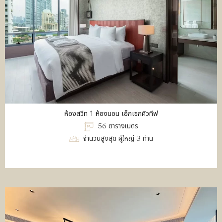
ห้องสวีท 1 ห้องนอน เอ็กเซกคิวทีฟ
56 ตารางเมตร
จำนวนสูงสุด ผู้ใหญ่ 3 ท่าน