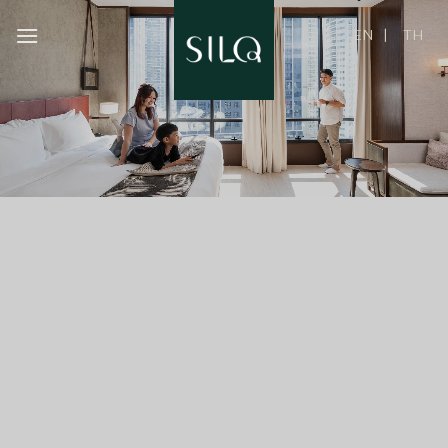
ข้าม
ไป
ยัง
เนื้อหา