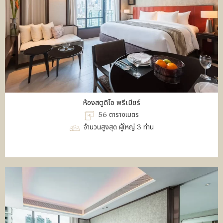
ห้องสตูดิโอ พรีเมียร์
56 ตารางเมตร
จำนวนสูงสุด ผู้ใหญ่ 3 ท่าน